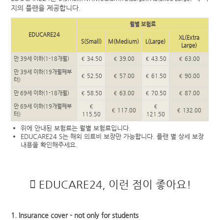
지의 플랜을 제공합니다.
월별 보험료
EDUCARE24
XL(Extra
S(Small)
M(Medium)
L(Large)
Large)
만 39세 이하(1-18개월)
€ 34.50
€ 39.00
€ 43.50
€ 63.00
만 39세 이하(19개월째부
€ 52.50
€ 57.00
€ 61.50
€ 90.00
터)
만 69세 이하(1-18개월)
€ 58.50
€ 63.00
€ 70.50
€ 87.00
만 69세 이하(19개월째부
€
€
€ 117.00
€ 132.00
터)
115.50
121.50
위에 안내된 보험료는 월별 보험료입니다.
EDUCARE24 S는 해외 의료비 보장만 가능합니다. 플랜 별 상세 보장
내용을 확인해주세요.
EDUCARE24, 이런 점이 좋아요!
1. Insurance cover - not only for students