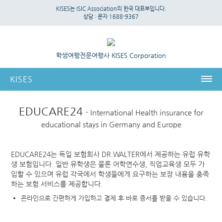
KISES는 ISIC Association의 한국 대표부입니다.
상담 :
문자 1688-9367
학생여행전문여행사 KISES Corporation
KISES
KISES
EDUCARE24
- International Health insurance for
educational stays in Germany and Europe
국제 신분증
ISIC 국제학생증
EDUCARE24는 독일 보험회사 DR.WALTER에서 제공하는 유럽 유학
ITIC 국제교사증
생 보험입니다.
일반 유학생은 물론 어학연수생, 직업교육생 모두 가
IYTC 국제청소년증
입할 수 있으며 유럽 각국에서 학생들에게 요구하는 보장 내용을 충족
하는 보험 서비스를 제공합니다.
온라인 신청서
온라인으로 간편하게 가입하고 결제 후 바로 증서를 받을 수 있습니다.
MY ID
ID 혜택정보