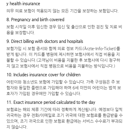
y health insurance
의무 의료 보험이 적용되지 않는 모든 기간을 보장하는 보험입니다.
8. Pregnancy and birth covered
보험 시작일 이후 임신한 경우 임신 및 출산으로 인한 검진 및 치료 비
용을 보장합니다.
9. Direct billing with doctors and hospitals
보험가입 시 보험 증서와 함께 의료 정보 카드(Ärzte-Info-Ticket)를
받게 됩니다. 이 카드를 병원에 제시하면 보험사에서 직접 비용을 지
불할 수 있습니다.(고객님이 비용을 지불한 후 보험사에 다시 청구하
지 않고 보험사에서 직접 병원으로 비용을 지불하는 방식입니다.)
10. Includes insurance cover for children
어린이와 청소년도 보험에 가입할 수 있습니다. 가족 구성원은 주 보
험자와 동일한 플랜으로 가입해야 하며 6세 미만의 어린이는 법적 보
호자가 가입된 경우에만 가입할 수 있습니다.
11. Exact insurance period calculated to the day
보험료는 해외 체류 기간에 따라 정확하게 계산됩니다. 예정보다 일찍
귀국하는 경우 전화/이메일로 조기 귀국에 대한 보험료를 환급받을 수
있으며, 조기 귀국으로 인한 보험료 환급에는 서비스 수수료가 부과되
지 않습니다.