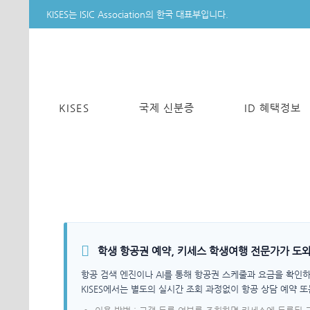
KISES는 ISIC Association의 한국 대표부입니다.
KISES
국제 신분증
ID 혜택정보
학생 항공권 예약, 키세스 학생여행 전문가가 도
항공 검색 엔진이나 AI를 통해 항공권 스케줄과 요금을 확인하
KISES에서는 별도의 실시간 조회 과정없이 항공 상담 예약 또