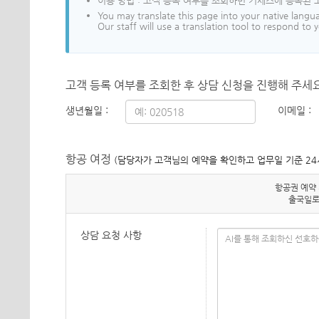
이용 방법 : 고객 등록 여부를 조회하면 키세스에 등록된 
You may translate this page into your native langu
Our staff will use a translation tool to respond to
고객 등록 여부를 조회한 후 상담 신청을 진행해 주세요
생년월일 :
이메일 :
항공 여정
(담당자가 고객님의 예약을 확인하고 업무일 기준 24
항공권 예약
출국일로
상담 요청 사항