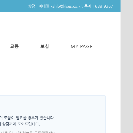
상담 :
이메일 kshlp@kises.co.kr,
문자 1688-9367
교통
보험
MY PAGE
가의 도움이 필요한 경우가 있습니다.
매 상담까지 도와드립니다.