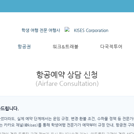
학생 여행 전문 여행사
KISES Corporation
항공권
워크&트래블
다국적투어
항공예약 상담 신청
(Airfare Consultation)
와드립니다.
셨더라도, 실제 예약 단계에서는 운임 규정, 변경·환불 조건, 수하물 정책 등 전문
는 카카오 채널(
@kises
)를 통해 학생여행 전문가가 예약부터 규정 안내, 항공권 구