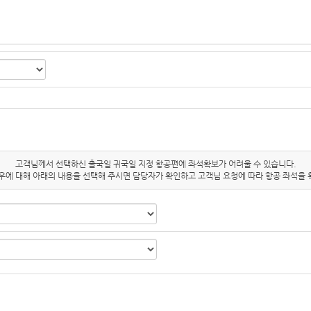
고객님께서 선택하신 출국일 귀국일 지정 항공편에 좌석확보가 어려울 수 있습니다.
우에 대해 아래의 내용을 선택해 주시면 담당자가 확인하고 고객님 요청에 따라 항공 좌석을