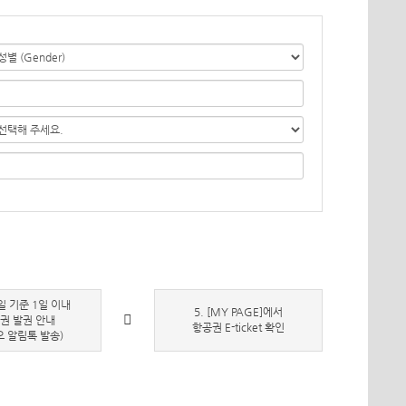
일 기준 1일 이내
5. [MY PAGE]에서
권 발권 안내
항공권 E-ticket 확인
오 알림톡 발송)