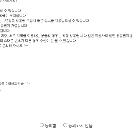
등 주의사항)
할 수 있습니다.
요금이 저렴합니다.
는 1년왕복 항공권 구입시 좋은 정보를 제공받으실 수 있습니다.
항공권이 저렴합니다.
립니다.
 미주, 호주 지역을 여행하는 분들의 경우는 학생 항공권 보다 일반 여행사의 할인 항공권이 좀
 휴대폰 번호가 다른 경우 수신이 안 될 수 있습니다.
로 문의해 주세요.^^
동의함
동의하지 않음