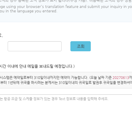
고객의 경우 등록된 고객 정보가 표시 됩니다(수정 가능). 미등록된 고객의 경우 상담
age using your browser's translation feature and submit your inquiry in 
 you in the language you entered.
.
조회
시간 이내에 안내 메일을 보내드릴 예정입니다.)
 시스템은 예약일로부터 310일이내까지만 예약이 가능합니다. (오늘 날짜 기준
20270613
까
부터 1년뒤에 귀국을 하시려는 분께서는 310일이내의 귀국일로 발권후 귀국일을 변경하셔야