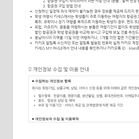
항공권 구입시 주의하셔야 하는 사항 안내 (환불 , 날짜 변경 
항공권 구입 방법 안내
신청하신 일정에 좌석 예약이 불가능한 경우 정보를 제공해 드리지 못
학생 여행사 키세스에서는 학생들이 주로 이동하는 여행지의 항공권 
특히, 유학이나 장기 여행을 목적으로 이동하는 학생의 경우, 편도 또
유럽, 아프리카, 중동을 여행하시는 분들은 여행기간이 짧아도 학생
할인 항공권과 학생 항공권을 비교해 보시고 구입해 보실 것을 추천드
동남아시아 지역을 15일 미만 여행하거나, 1개월 미만 짧은 기간동안
카카오 알림톡 수신차단 또는 알림톡 발송된 번호와 실제 카카오 계정의
키세스 MY PAGE에서 안내 내용을 확인하거나 카카오톡 ID :
kises
개인정보 수집 및 이용 안내