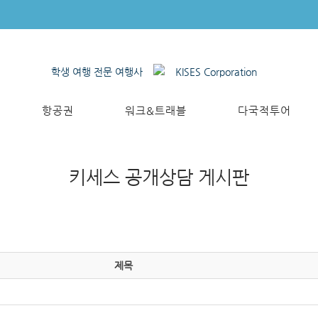
학생 여행 전문 여행사
KISES Corporation
항공권
워크&트래블
다국적투어
키세스 공개상담 게시판
제목