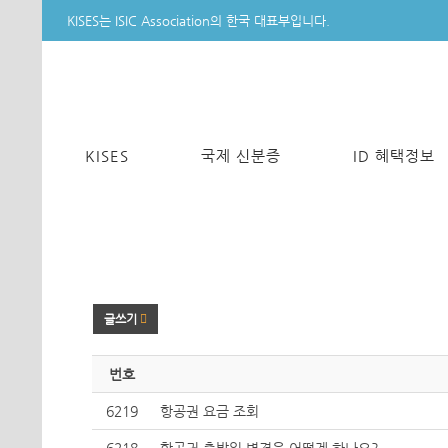
KISES는 ISIC Association의 한국 대표부입니다.
KISES
국제 신분증
ID 혜택정보
글쓰기
번호
6219
항공권 요금 조회