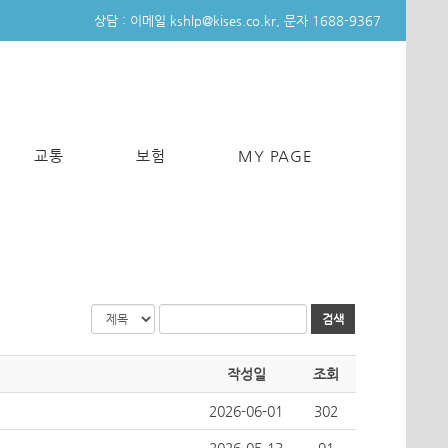
상담 :
이메일 kshlp@kises.co.kr,
문자 1688-9367
교통
보험
MY PAGE
검색
작성일
조회
2026-06-01
302