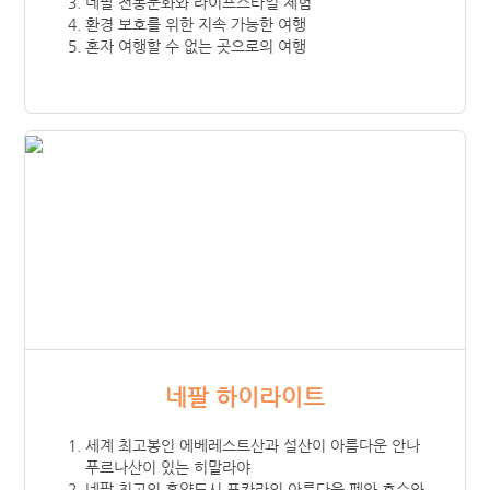
네팔 전통문화와 라이프스타일 체험
환경 보호를 위한 지속 가능한 여행
혼자 여행할 수 없는 곳으로의 여행
네팔 하이라이트
세계 최고봉인 에베레스트산과 설산이 아름다운 안나
푸르나산이 있는 히말라야
네팔 최고의 휴양도시 포카라의 아름다운 페와 호수와