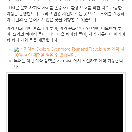
EEM은 문화·사회적 가치를 존중하고 환경 보호를 위한 지속 가능한
국내 혜택
여행을 운영합니다. 그리고 관광 지원이 적은 곳으로도 투어를 제공하
여 네팔의 잘 알려지지 않은 곳을 여행할 수 있습니다.
글로벌 혜택
지역 사회 기반 홈스테이 투어, 지역 문화 및 자연 여행, 어드벤처 투
유럽
어, 요가와 하이킹 투어, 지역 마을 하이킹 투어, 지역 커뮤니티 아라비
호주·뉴질랜드
카 커피 체험 등을 제공합니다.
미국·캐나다
소지자는 Explore Evenmore Tour and Travels 상품 예약 시
10% 할인 혜택을 받을 수 있습니다.
중남미
투어는 여행 예약 플랫폼 wetravel에서 확인하고 예약 가능합니
아프리카
다.
아시아
데이터로밍
뉴스
항공권
추천항공요금
항공예약상담