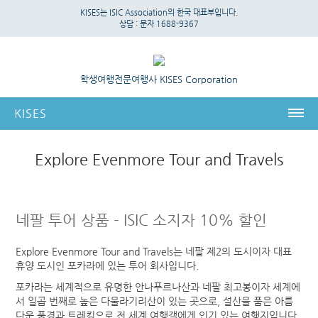
KISES는 ISIC Association의 한국 대표부입니다.
상담 :
문자 1688-9367
학생여행전문여행사 KISES Corporation
KISES
KISES
Explore Evenmore Tour and Travels
국제 신분증
ISIC 국제학생증
네팔 투어 상품 - ISIC 소지자 10% 할인
ITIC 국제교사증
IYTC 국제청소년증
Explore Evenmore Tour and Travels는 네팔 제2의 도시이자 대표
휴양 도시인 포카라에 있는 투어 회사입니다.
온라인 신청서
포카라는 세계적으로 유명한 안나푸르나산과 네팔 최고봉이자 세계에
MY ID
서 일곱 번째로 높은 다울라기리산이 있는 곳으로, 설산을 품은 아름
다운 풍경과 트레킹으로 전 세계 여행객에게 인기 있는 여행지입니다.
ID 혜택정보