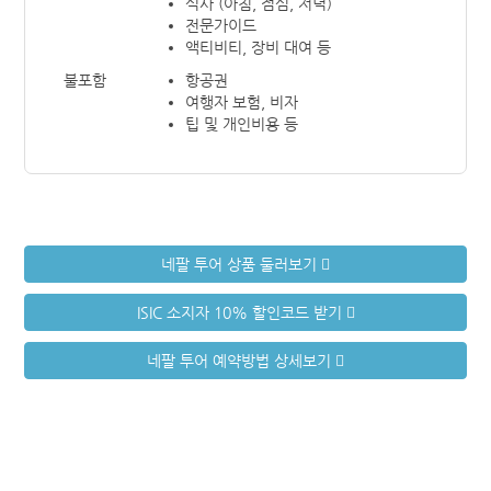
식사 (아침, 점심, 저녁)
전문가이드
액티비티, 장비 대여 등
불포함
항공권
여행자 보험, 비자
팁 및 개인비용 등
네팔 투어 상품 둘러보기
ISIC 소지자 10% 할인코드 받기
네팔 투어 예약방법 상세보기