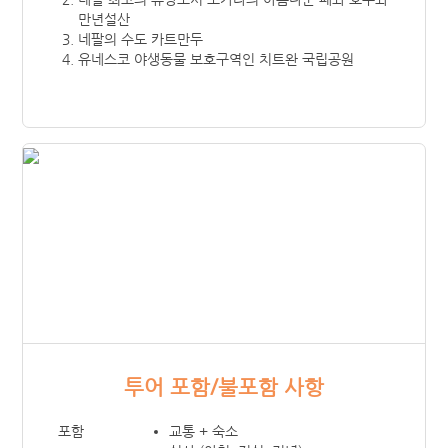
만년설산
네팔의 수도 카트만두
유네스코 야생동물 보호구역인 치트완 국립공원
투어 포함/불포함 사항
포함
교통 + 숙소