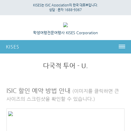
KISES는 ISIC Association의 한국 대표부입니다.
상담 :
문자 1688-9367
학생여행전문여행사 KISES Corporation
KISES
KISES
다국적 투어 - U.
국제 신분증
ISIC 국제학생증
ISIC 할인 예약 방법 안내
(이미지를 클릭하면 큰
ITIC 국제교사증
사이즈의 스크린샷을 확인할 수 있습니다.)
IYTC 국제청소년증
온라인 신청서
MY ID
ID 혜택정보